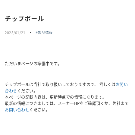
採用情報
チップボール
トピックス
2023/01/21
・
製品情報
お問い合わせ・エントリー
SNSアカウント
ただいまページの準備中です。
チップボールは当社で取り扱いしておりますので、 詳しくは
お問い
合わせ
ください。
本ページの記載内容は、更新時点での情報になります。
最新の情報につきましては、メーカーHPをご確認頂くか、弊社まで
お問い合わせ
ください。