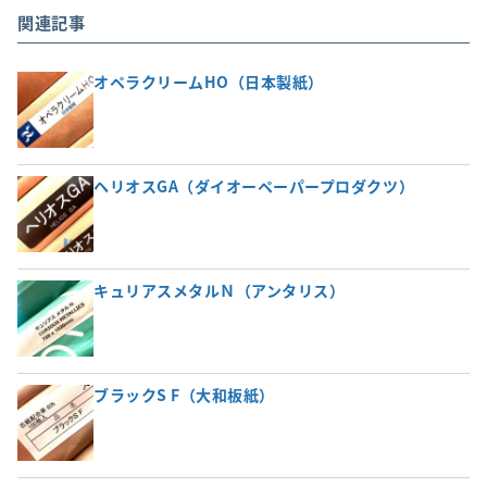
関連記事
オペラクリームHO（日本製紙）
ヘリオスGA（ダイオーペーパープロダクツ）
キュリアスメタルＮ（アンタリス）
ブラックS F（大和板紙）