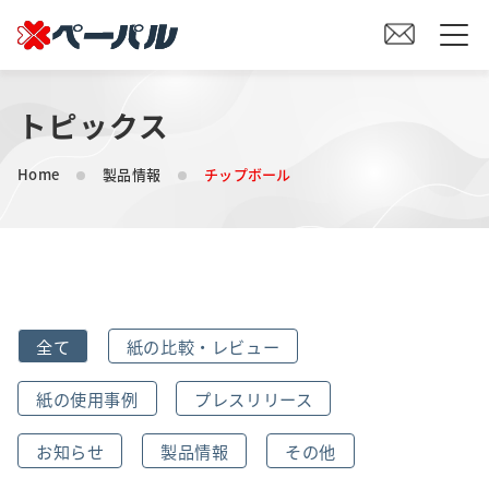
トピックス
HOME
Home
製品情報
チップボール
初めての方へ
紙の仕入れをご検討の方へ
オリジナル素材製造をご検討の方へ
全て
紙の比較・レビュー
会社案内
紙の使用事例
プレスリリース
事業内容
お知らせ
製品情報
その他