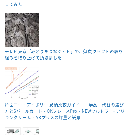
してみた
テレビ東京「みどりをつなぐヒト」で、薄炭クラフトの取り
組みを取り上げて頂きました
片面コートアイボリー 銘柄比較ガイド｜同等品・代替の選び
方とSパールカード・OKフレースPro・NEWウルトラH・アリ
キンクリーム・ABプラスの坪量と紙厚