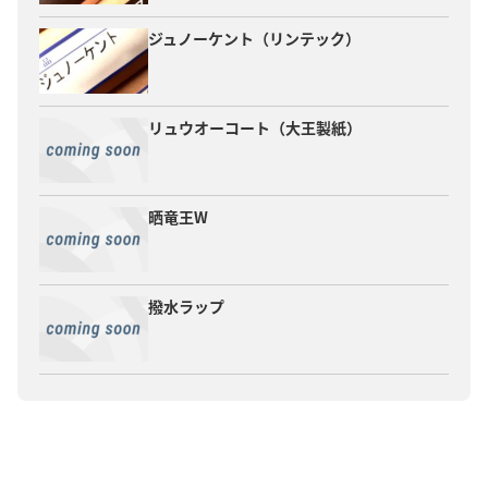
ジュノーケント（リンテック）
リュウオーコート（大王製紙）
晒竜王W
撥水ラップ