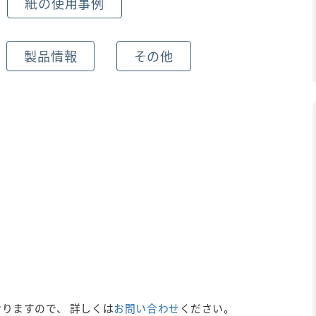
紙の使用事例
製品情報
その他
りますので、 詳しくは
お問い合わせ
ください。