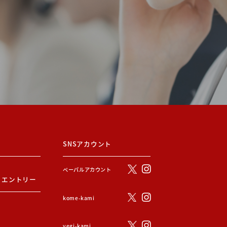
SNSアカウント
ぺーパルアカウント
・エントリー
kome-kami
vegi-kami