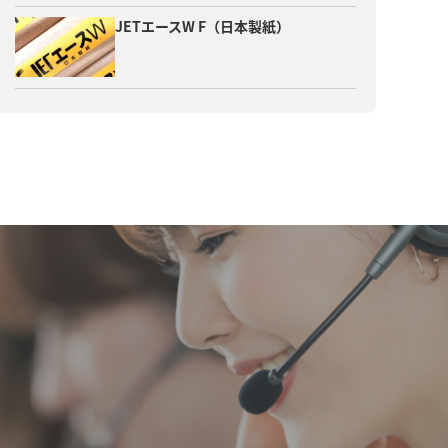
JETエースW F（日本製紙）