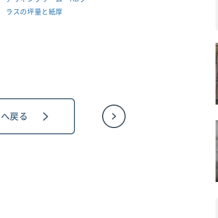
ラスの坪量と紙厚
ジへ戻る