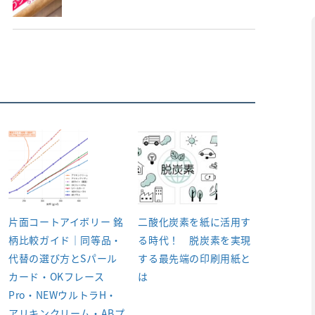
片面コートアイボリー 銘
二酸化炭素を紙に活用す
柄比較ガイド｜同等品・
る時代！ 脱炭素を実現
代替の選び方とSパール
する最先端の印刷用紙と
カード・OKフレース
は
Pro・NEWウルトラH・
アリキンクリーム・ABプ