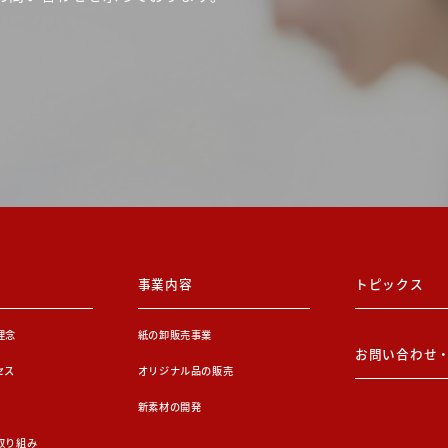
事業内容
トピックス
理念
紙の卸販売事業
お問い合わせ
セス
オリジナル品の販売
新素材の開発
取り組み