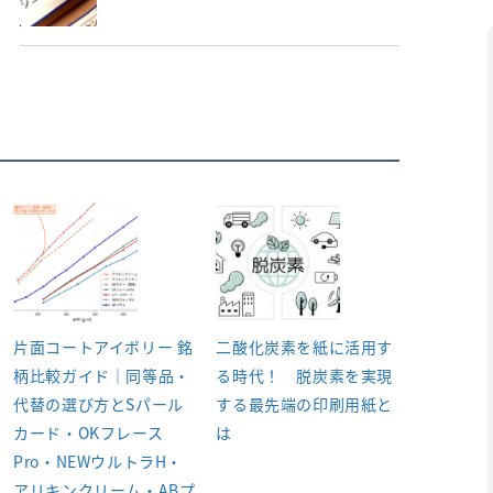
片面コートアイボリー 銘
二酸化炭素を紙に活用す
柄比較ガイド｜同等品・
る時代！ 脱炭素を実現
代替の選び方とSパール
する最先端の印刷用紙と
カード・OKフレース
は
Pro・NEWウルトラH・
アリキンクリーム・ABプ