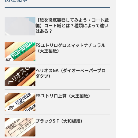
【紙を徹底観察してみよう・コート紙
編】コート紙とは？種類によって違い
はある？
FSユトリログロスマットナチュラル
（大王製紙）
ヘリオスGA（ダイオーペーパープロ
ダクツ）
FSユトリロ上質（大王製紙）
ブラックS F（大和板紙）