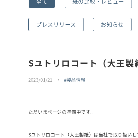
全て
紙の比較・レビュー
プレスリリース
お知らせ
Sユトリロコート（大王製
2023/01/21
・
製品情報
ただいまページの準備中です。
Sユトリロコート（大王製紙）は当社で取り扱いし