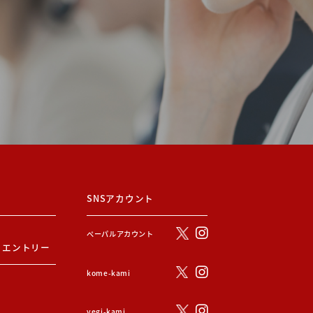
SNSアカウント
ぺーパルアカウント
・エントリー
kome-kami
vegi-kami