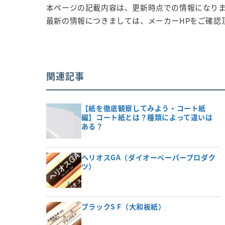
本ページの記載内容は、更新時点での情報になり
最新の情報につきましては、メーカーHPをご確認
関連記事
【紙を徹底観察してみよう・コート紙
編】コート紙とは？種類によって違いは
ある？
ヘリオスGA（ダイオーペーパープロダク
ツ）
ブラックS F（大和板紙）