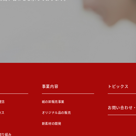
事業内容
トピックス
理念
紙の卸販売事業
お問い合わせ
セス
オリジナル品の販売
新素材の開発
取り組み