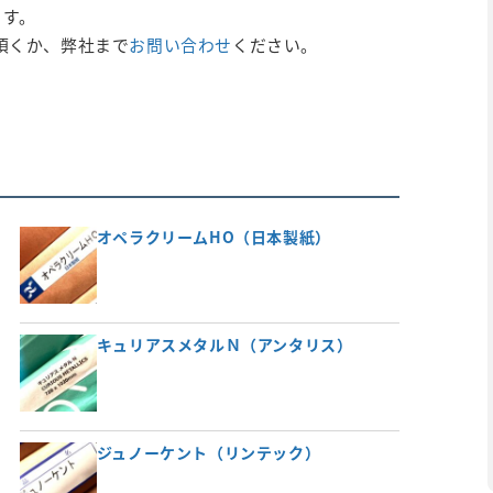
ます。
頂くか、弊社まで
お問い合わせ
ください。
オペラクリームHO（日本製紙）
キュリアスメタルＮ（アンタリス）
ジュノーケント（リンテック）