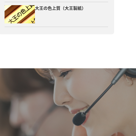
大王の色上質（大王製紙）