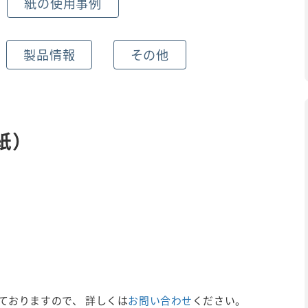
紙の使用事例
製品情報
その他
紙）
ておりますので、 詳しくは
お問い合わせ
ください。