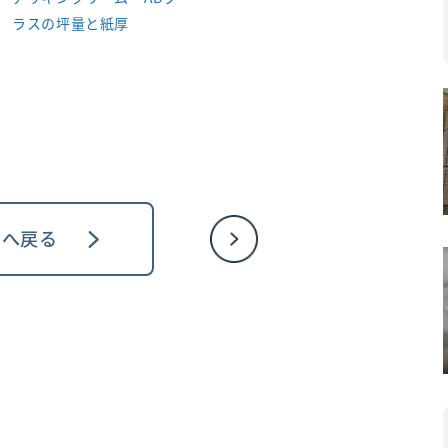
ラスの坪量と紙厚
ジへ戻る