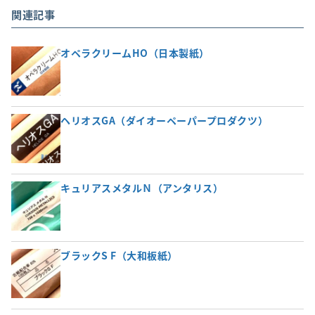
関連記事
オペラクリームHO（日本製紙）
ヘリオスGA（ダイオーペーパープロダクツ）
キュリアスメタルＮ（アンタリス）
ブラックS F（大和板紙）