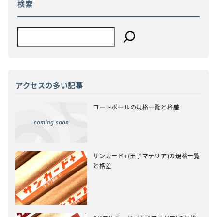
検索
ン
アクセスの多い記事
コートボールの規格一覧と格差
サンカード+(王子マテリア)の規格一覧
と格差