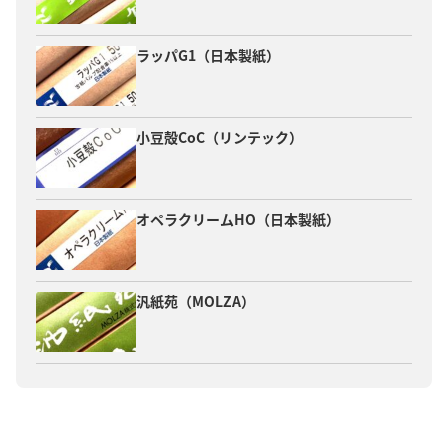
ラッパG1（日本製紙）
小豆殻CoC（リンテック）
オペラクリームHO（日本製紙）
汎紙苑（MOLZA）