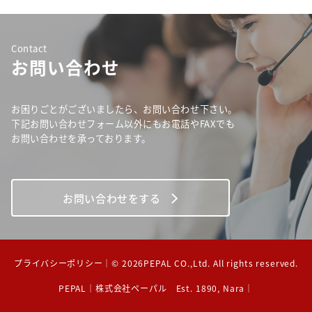
Contact
お問い合わせ
お困りごとがございましたら、お問い合わせ下さい。
下記お問い合わせフォーム以外にもお電話やFAXでも
お問い合わせを承っております。
お問い合わせをする
プライバシーポリシー
｜© 2026PEPAL CO.,Ltd. All rights reserved.
PEPAL｜株式会社ペーパル Est. 1890, Nara｜