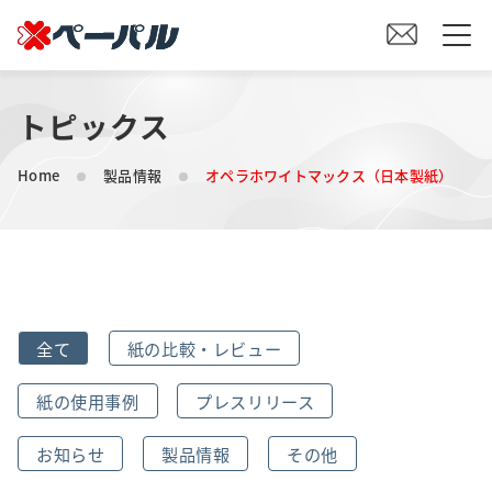
トピックス
HOME
Home
製品情報
オペラホワイトマックス（日本製紙）
初めての方へ
紙の仕入れをご検討の方へ
オリジナル素材製造をご検討の方へ
全て
紙の比較・レビュー
会社案内
紙の使用事例
プレスリリース
事業内容
お知らせ
製品情報
その他