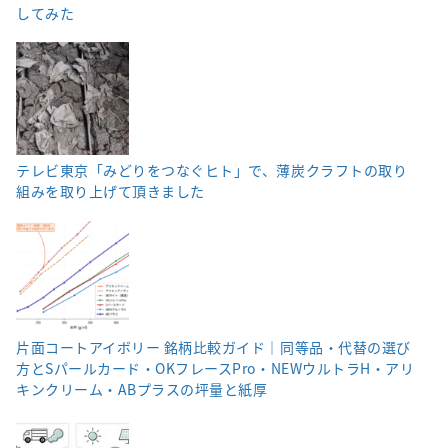
してみた
テレビ東京「みどりをつなぐヒト」で、薄炭クラフトの取り
組みを取り上げて頂きました
片面コートアイボリー 銘柄比較ガイド｜同等品・代替の選び
方とSパールカード・OKフレースPro・NEWウルトラH・アリ
キンクリーム・ABプラスの坪量と紙厚