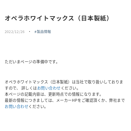
採用情報
オペラホワイトマックス（日本製紙）
トピックス
2022/12/26
・
製品情報
お問い合わせ・エントリー
SNSアカウント
ただいまページの準備中です。
オペラホワイトマックス（日本製紙）は当社で取り扱いしておりま
すので、 詳しくは
お問い合わせ
ください。
本ページの記載内容は、更新時点での情報になります。
最新の情報につきましては、メーカーHPをご確認頂くか、弊社まで
お問い合わせ
ください。