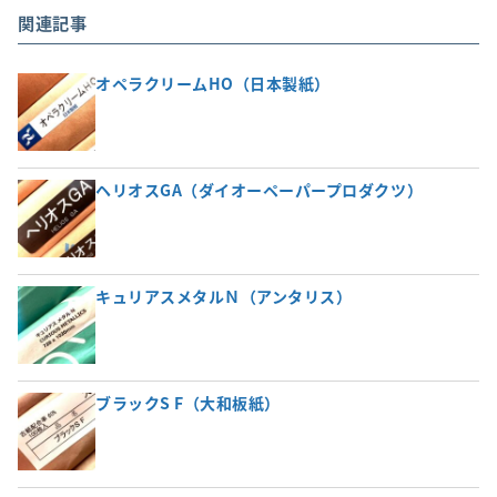
関連記事
オペラクリームHO（日本製紙）
ヘリオスGA（ダイオーペーパープロダクツ）
キュリアスメタルＮ（アンタリス）
ブラックS F（大和板紙）