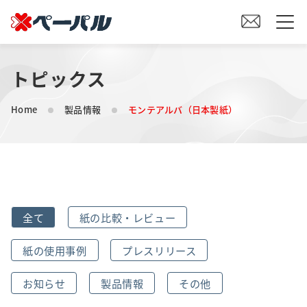
トピックス
HOME
Home
製品情報
モンテアルバ（日本製紙）
初めての方へ
紙の仕入れをご検討の方へ
オリジナル素材製造をご検討の方へ
全て
紙の比較・レビュー
会社案内
紙の使用事例
プレスリリース
事業内容
お知らせ
製品情報
その他