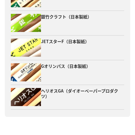
銀竹クラフト（日本製紙）
JETスターF（日本製紙）
Gオリンパス（日本製紙）
ヘリオスGA（ダイオーペーパープロダク
ツ）