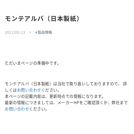
採用情報
モンテアルバ（日本製紙）
トピックス
2022/05/13
・
製品情報
お問い合わせ・エントリー
SNSアカウント
ただいまページの準備中です。
モンテアルバ（日本製紙）は当社で取り扱いしておりますので、 詳
しくは
お問い合わせ
ください。
本ページの記載内容は、更新時点での情報になります。
最新の情報につきましては、メーカーHPをご確認頂くか、弊社まで
お問い合わせ
ください。