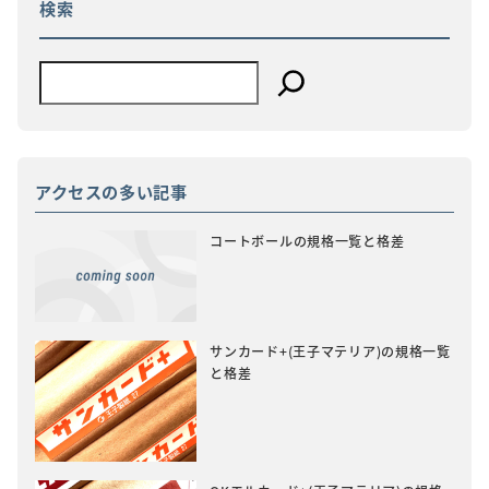
検索
ン
アクセスの多い記事
コートボールの規格一覧と格差
サンカード+(王子マテリア)の規格一覧
と格差