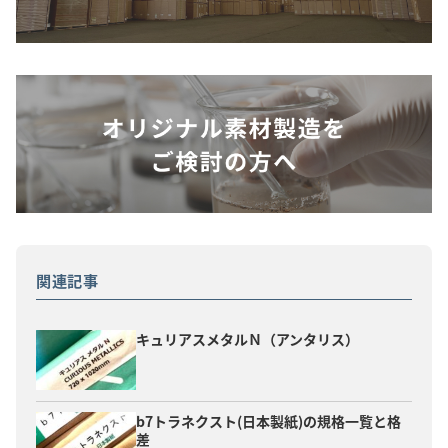
関連記事
キュリアスメタルＮ（アンタリス）
b7トラネクスト(日本製紙)の規格一覧と格
差