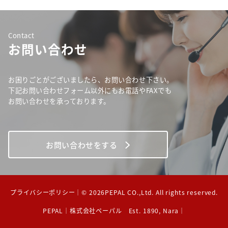
Contact
お問い合わせ
お困りごとがございましたら、お問い合わせ下さい。
下記お問い合わせフォーム以外にもお電話やFAXでも
お問い合わせを承っております。
お問い合わせをする
プライバシーポリシー
｜© 2026PEPAL CO.,Ltd. All rights reserved.
PEPAL｜株式会社ペーパル Est. 1890, Nara｜