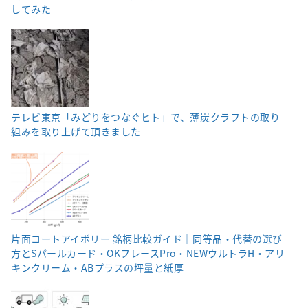
してみた
テレビ東京「みどりをつなぐヒト」で、薄炭クラフトの取り
組みを取り上げて頂きました
片面コートアイボリー 銘柄比較ガイド｜同等品・代替の選び
方とSパールカード・OKフレースPro・NEWウルトラH・アリ
キンクリーム・ABプラスの坪量と紙厚