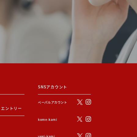
SNSアカウント
ぺーパルアカウント
・エントリー
kome-kami
vegi-kami