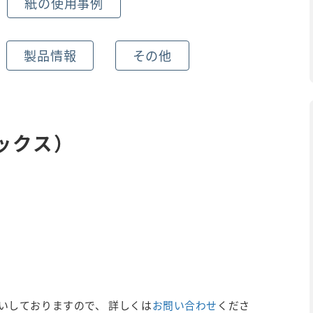
紙の使用事例
製品情報
その他
ックス）
いしておりますので、 詳しくは
お問い合わせ
くださ