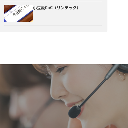
小豆殻CoC（リンテック）