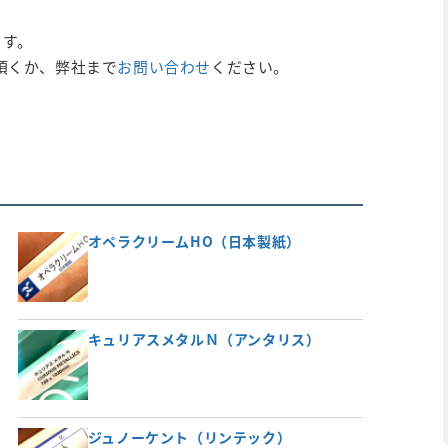
ます。
頂くか、弊社まで
お問い合わせ
ください。
オペラクリームHO（日本製紙）
キュリアスメタルＮ（アンタリス）
ジュノーケント（リンテック）