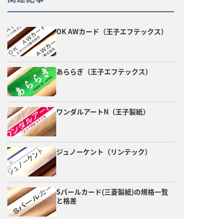
OK AWカード（王子エフテックス）
あららぎ（王子エフテックス）
ワンダルアートN（王子製紙）
ジュノーケント（リンテック）
Sパールカード(三菱製紙)の規格一覧
と格差