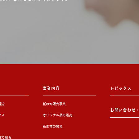
事業内容
トピックス
理念
紙の卸販売事業
お問い合わせ
セス
オリジナル品の販売
新素材の開発
取り組み