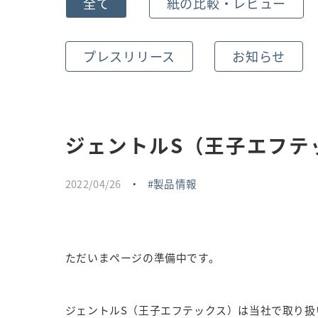
全て
紙の比較・レビュー
プレスリリース
お知らせ
ジェントルS（王子エフテ
2022/04/26
・
製品情報
ただいまページの準備中です。
ジェントルS（王子エフテックス）は当社で取り扱