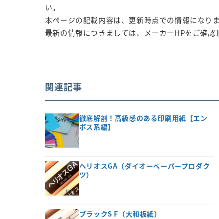
い。
本ページの記載内容は、更新時点での情報になり
最新の情報につきましては、メーカーHPをご確認
関連記事
徹底解剖！高級感のある印刷用紙【エン
ボス系編】
ヘリオスGA（ダイオーペーパープロダク
ツ）
ブラックS F（大和板紙）