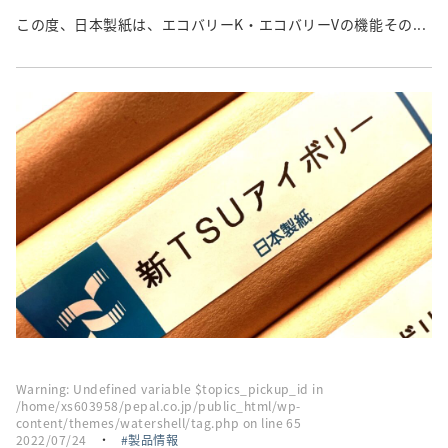
この度、日本製紙は、エコバリーK・エコバリーVの機能その...
Warning
: Undefined variable $topics_pickup_id in
/home/xs603958/pepal.co.jp/public_html/wp-
content/themes/watershell/tag.php
on line
65
2022/07/24
・
製品情報