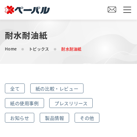
耐水耐油紙
HOME
Home
トピックス
耐水耐油紙
初めての方へ
紙の仕入れをご検討の方へ
全て
紙の比較・レビュー
オリジナル素材製造をご検討の方へ
紙の使用事例
プレスリリース
会社案内
お知らせ
製品情報
その他
事業内容