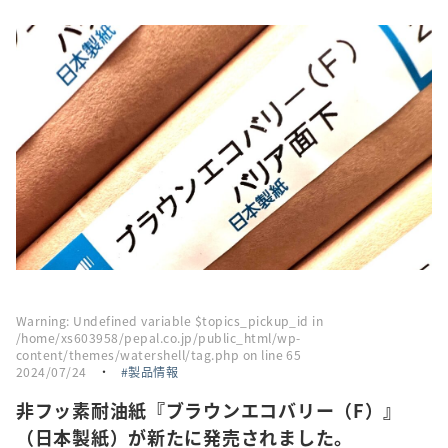
採用情報
トピックス
お問い合わせ・エントリー
SNSアカウント
Warning
: Undefined variable $topics_pickup_id in
/home/xs603958/pepal.co.jp/public_html/wp-
content/themes/watershell/tag.php
on line
65
2024/07/24
・
製品情報
非フッ素耐油紙『ブラウンエコバリー（F）』
（日本製紙）が新たに発売されました。