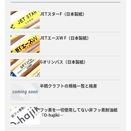
JETスターF（日本製紙）
JETエースW F（日本製紙）
Gオリンパス（日本製紙）
半晒クラフトの規格一覧と格差
フッ素を一切使用してない非フッ素耐油紙
『O-hajiki…