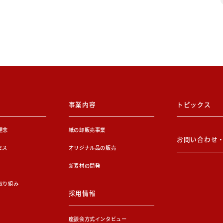
事業内容
トピックス
理念
紙の卸販売事業
お問い合わせ
セス
オリジナル品の販売
新素材の開発
取り組み
採用情報
座談会方式インタビュー