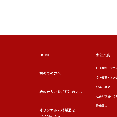
HOME
会社案内
社長挨拶・企業
初めての方へ
会社概要・アク
沿革・歴史
紙の仕入れをご検討の方へ
社会と環境への
設備案内
オリジナル素材製造を
ご検討の方へ