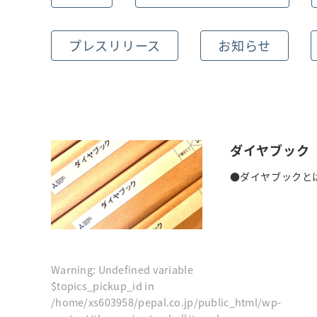
プレスリリース
お知らせ
ダイヤブック
●ダイヤブックとは
Warning
: Undefined variable
$topics_pickup_id in
/home/xs603958/pepal.co.jp/public_html/wp-