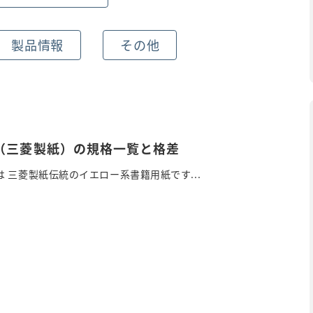
製品情報
その他
（三菱製紙）の規格一覧と格差
 三菱製紙伝統のイエロー系書籍用紙です...