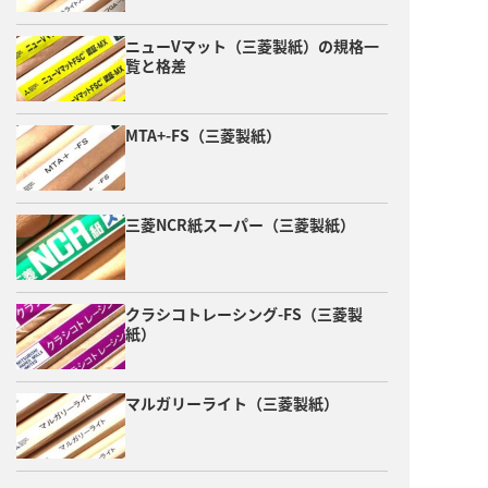
ニューVマット（三菱製紙）の規格一
覧と格差
MTA+-FS（三菱製紙）
三菱NCR紙スーパー（三菱製紙）
クラシコトレーシング-FS（三菱製
紙）
マルガリーライト（三菱製紙）