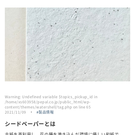
採用情報
トピックス
お問い合わせ・エントリー
SNSアカウント
Warning
: Undefined variable $topics_pickup_id in
/home/xs603958/pepal.co.jp/public_html/wp-
content/themes/watershell/tag.php
on line
65
2021/11/09
・
製品情報
シードペーパーとは
古紙を再利用し、花の種を漉き込んだ環境に優しい和紙で