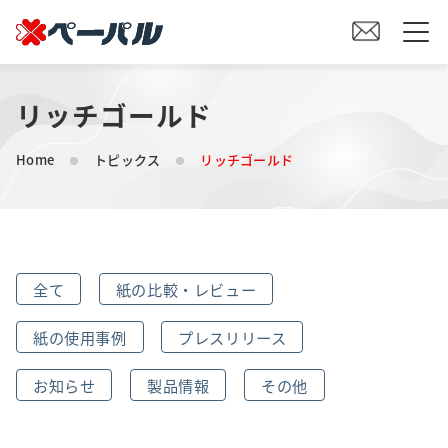
リッチゴールド
HOME
Home
トピックス
リッチゴールド
初めての方へ
紙の仕入れをご検討の方へ
全て
紙の比較・レビュー
オリジナル素材製造をご検討の方へ
紙の使用事例
プレスリリース
会社案内
お知らせ
製品情報
その他
事業内容