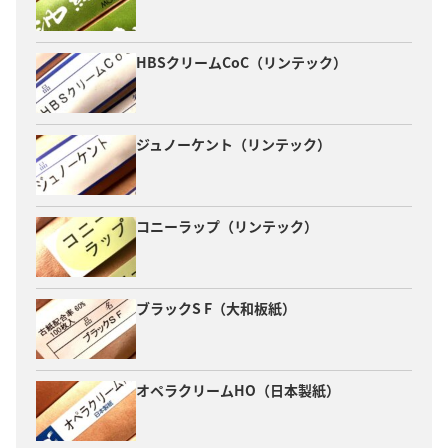
HBSクリームCoC（リンテック）
ジュノーケント（リンテック）
コニーラップ（リンテック）
ブラックS F（大和板紙）
オペラクリームHO（日本製紙）