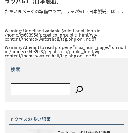
ラッパG1（日本製紙）
ただいまページの準備中です。 ラッパG1（日本製紙）は当...
Warning
: Undefined variable $additional_loop in
/home/xs603958/pepal.co.jp/public_html/wp-
content/themes/watershell/tag.php
on line
87
Warning
: Attempt to read property "max_num_pages" on null
in
/home/xs603958/pepal.co.jp/public_html/wp-
content/themes/watershell/tag.php
on line
87
検索
アクセスの多い記事
コートボールの規格一覧と格差