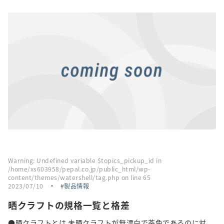
採用情報
トピックス
お問い合わせ・エントリー
SNSアカウント
Warning
: Undefined variable $topics_pickup_id in
/home/xs603958/pepal.co.jp/public_html/wp-
content/themes/watershell/tag.php
on line
65
2023/07/10
・
製品情報
晒クラフトの規格一覧と格差
●晒クラフトとは 未晒クラフトが無漂白で茶色であるのに対...