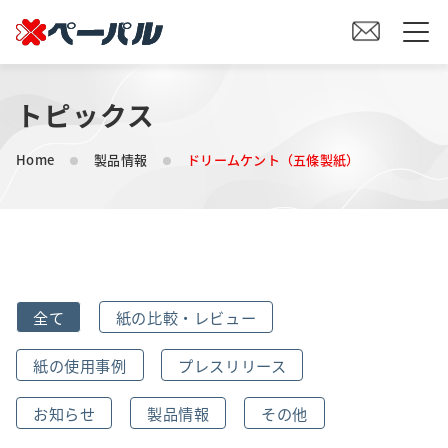
トピックス
HOME
Home
製品情報
ドリームケント（五條製紙）
初めての方へ
紙の仕入れをご検討の方へ
オリジナル素材製造をご検討の方へ
全て
紙の比較・レビュー
会社案内
紙の使用事例
プレスリリース
事業内容
お知らせ
製品情報
その他