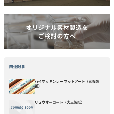
関連記事
ハイマッキンレー マットアート（五條製
紙）
リュウオーコート（大王製紙）