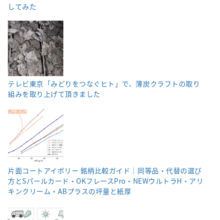
してみた
テレビ東京「みどりをつなぐヒト」で、薄炭クラフトの取り
組みを取り上げて頂きました
片面コートアイボリー 銘柄比較ガイド｜同等品・代替の選び
方とSパールカード・OKフレースPro・NEWウルトラH・アリ
キンクリーム・ABプラスの坪量と紙厚