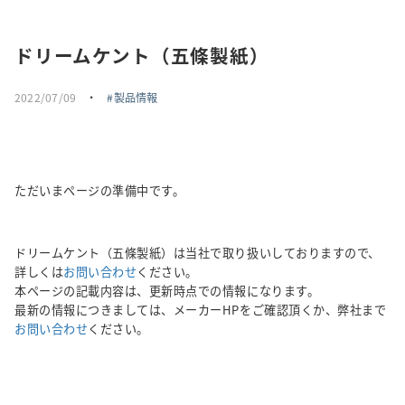
採用情報
ドリームケント（五條製紙）
トピックス
2022/07/09
・
製品情報
お問い合わせ・エントリー
SNSアカウント
ただいまページの準備中です。
ドリームケント（五條製紙）は当社で取り扱いしておりますので、
詳しくは
お問い合わせ
ください。
本ページの記載内容は、更新時点での情報になります。
最新の情報につきましては、メーカーHPをご確認頂くか、弊社まで
お問い合わせ
ください。