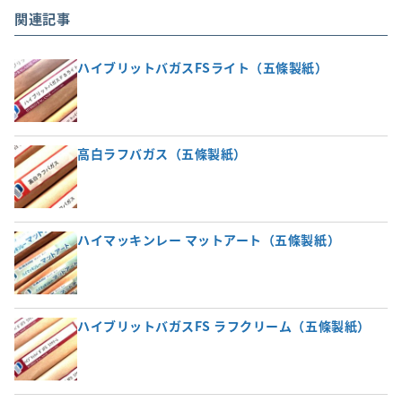
関連記事
ハイブリットバガスFSライト（五條製紙）
高白ラフバガス（五條製紙）
ハイマッキンレー マットアート（五條製紙）
ハイブリットバガスFS ラフクリーム（五條製紙）