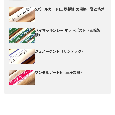
Sパールカード(三菱製紙)の規格一覧と格差
ハイマッキンレー マットポスト（五條製
紙）
ジュノーケント（リンテック）
ワンダルアートN（王子製紙）