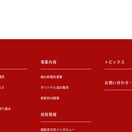
事業内容
トピックス
理念
紙の卸販売事業
お問い合わせ
セス
オリジナル品の販売
新素材の開発
取り組み
採用情報
座談会方式インタビュー