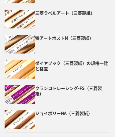
三菱ラベルアート（三菱製紙）
特アートポストN（三菱製紙）
ダイヤブック（三菱製紙）の規格一覧
と格差
クラシコトレーシング-FS（三菱製
紙）
ジョイボリーNA（三菱製紙）