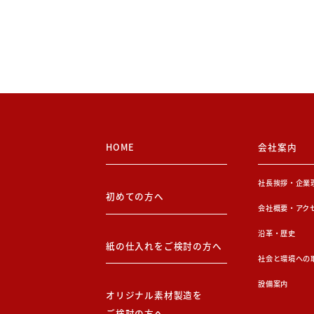
HOME
会社案内
社長挨拶・企業
初めての方へ
会社概要・アク
沿革・歴史
紙の仕入れをご検討の方へ
社会と環境への
設備案内
オリジナル素材製造を
ご検討の方へ