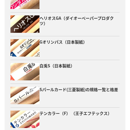
ヘリオスGA（ダイオーペーパープロダク
ツ）
Gオリンパス（日本製紙）
白兎S（日本製紙）
Sパールカード(三菱製紙)の規格一覧と格差
テンカラー（F） （王子エフテックス）