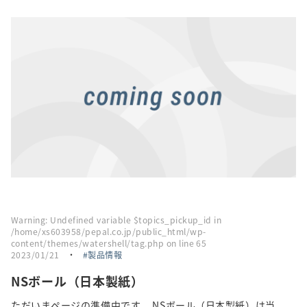
採用情報
トピックス
お問い合わせ・エントリー
SNSアカウント
Warning
: Undefined variable $topics_pickup_id in
/home/xs603958/pepal.co.jp/public_html/wp-
content/themes/watershell/tag.php
on line
65
2023/01/21
・
製品情報
NSボール（日本製紙）
ただいまページの準備中です。 NSボール（日本製紙）は当...