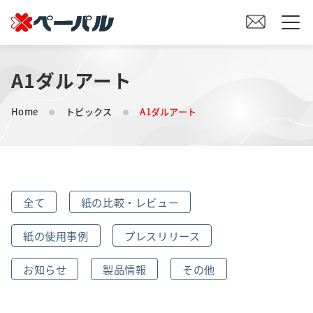
A1ダルアート
HOME
Home
トピックス
A1ダルアート
初めての方へ
紙の仕入れをご検討の方へ
全て
紙の比較・レビュー
オリジナル素材製造をご検討の方へ
紙の使用事例
プレスリリース
会社案内
お知らせ
製品情報
その他
事業内容