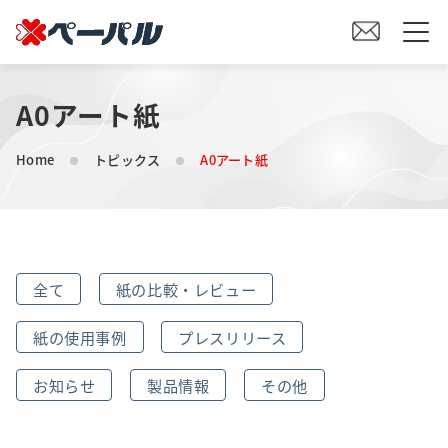
A0アート紙
HOME
Home
トピックス
A0アート紙
初めての方へ
紙の仕入れをご検討の方へ
全て
紙の比較・レビュー
オリジナル素材製造をご検討の方へ
紙の使用事例
プレスリリース
会社案内
お知らせ
製品情報
その他
事業内容