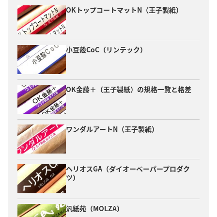
OKトップコートマットN（王子製紙）
小豆殻CoC（リンテック）
OK金藤＋（王子製紙）の規格一覧と格差
ワンダルアートN（王子製紙）
ヘリオスGA（ダイオーペーパープロダク
ツ）
汎紙苑（MOLZA）