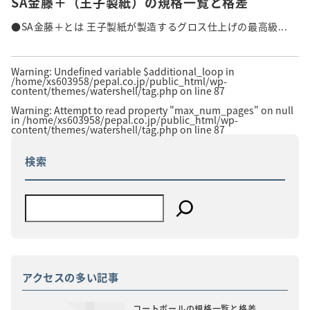
SA金藤＋（王子製紙）の規格一覧と格差
●SA金藤＋とは 王子製紙が製造するグロス仕上げの最高級...
Warning
: Undefined variable $additional_loop in
/home/xs603958/pepal.co.jp/public_html/wp-
content/themes/watershell/tag.php
on line
87
Warning
: Attempt to read property "max_num_pages" on null
in
/home/xs603958/pepal.co.jp/public_html/wp-
content/themes/watershell/tag.php
on line
87
検索
アクセスの多い記事
コートボールの規格一覧と格差