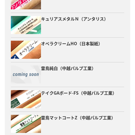
キュリアスメタルＮ（アンタリス）
オペラクリームHO（日本製紙）
雷鳥純白（中越パルプ工業）
テイクGAボード-FS（中越パルプ工業）
雷鳥マットコートZ（中越パルプ工業）