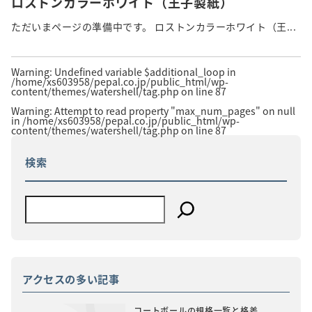
ロストンカラーホワイト（王子製紙）
ただいまページの準備中です。 ロストンカラーホワイト（王...
Warning
: Undefined variable $additional_loop in
/home/xs603958/pepal.co.jp/public_html/wp-
content/themes/watershell/tag.php
on line
87
Warning
: Attempt to read property "max_num_pages" on null
in
/home/xs603958/pepal.co.jp/public_html/wp-
content/themes/watershell/tag.php
on line
87
検索
アクセスの多い記事
コートボールの規格一覧と格差