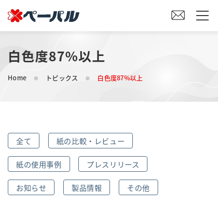
白色度87%以上
HOME
Home
トピックス
白色度87%以上
初めての方へ
紙の仕入れをご検討の方へ
全て
紙の比較・レビュー
オリジナル素材製造をご検討の方へ
紙の使用事例
プレスリリース
会社案内
お知らせ
製品情報
その他
事業内容