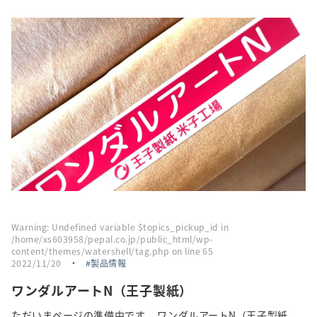
採用情報
トピックス
お問い合わせ・エントリー
SNSアカウント
Warning
: Undefined variable $topics_pickup_id in
/home/xs603958/pepal.co.jp/public_html/wp-
content/themes/watershell/tag.php
on line
65
2022/11/20
・
製品情報
ワンダルアートN（王子製紙）
ただいまページの準備中です。 ワンダルアートN（王子製紙...