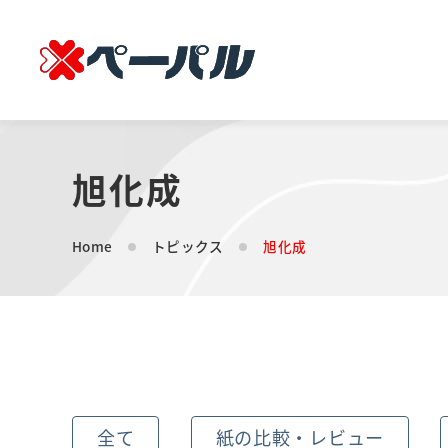
旭化成
Home
トピックス
旭化成
全て
紙の比較・レビュー