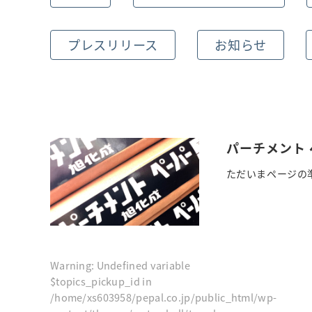
プレスリリース
お知らせ
パーチメント
ただいまページの準
Warning
: Undefined variable
$topics_pickup_id in
/home/xs603958/pepal.co.jp/public_html/wp-