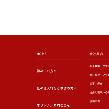
HOME
会社案内
社長挨拶・企業
初めての方へ
会社概要・アク
沿革・歴史
紙の仕入れをご検討の方へ
社会と環境への
設備案内
オリジナル素材製造を