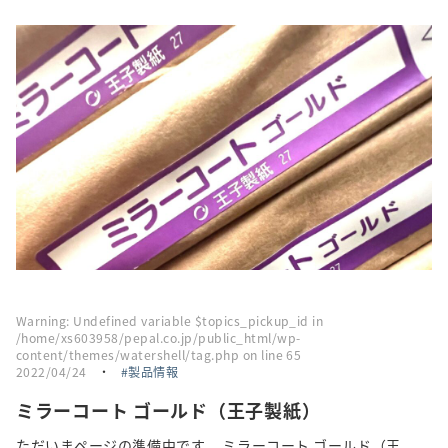
採用情報
トピックス
お問い合わせ・エントリー
SNSアカウント
Warning
: Undefined variable $topics_pickup_id in
/home/xs603958/pepal.co.jp/public_html/wp-
content/themes/watershell/tag.php
on line
65
2022/04/24
・
製品情報
ミラーコート ゴールド（王子製紙）
ただいまページの準備中です。 ミラーコート ゴールド（王...