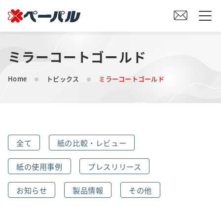
ミラーコートゴールド
HOME
Home
トピックス
ミラーコートゴールド
初めての方へ
紙の仕入れをご検討の方へ
全て
紙の比較・レビュー
オリジナル素材製造をご検討の方へ
紙の使用事例
プレスリリース
会社案内
お知らせ
製品情報
その他
事業内容