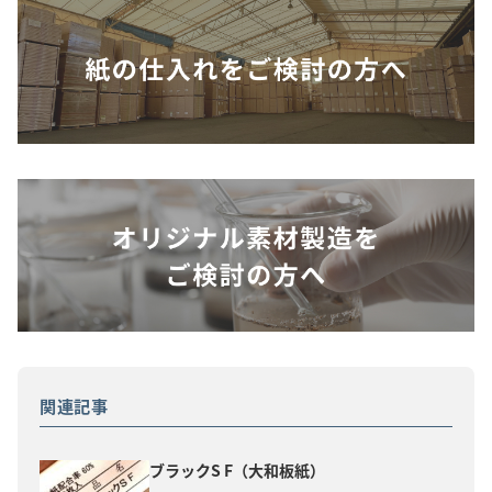
関連記事
ブラックS F（大和板紙）