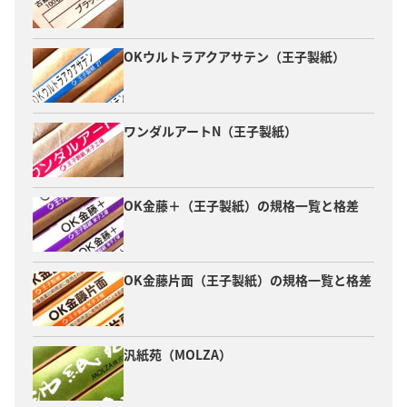
OKウルトラアクアサテン（王子製紙）
ワンダルアートN（王子製紙）
OK金藤＋（王子製紙）の規格一覧と格差
OK金藤片面（王子製紙）の規格一覧と格差
汎紙苑（MOLZA）