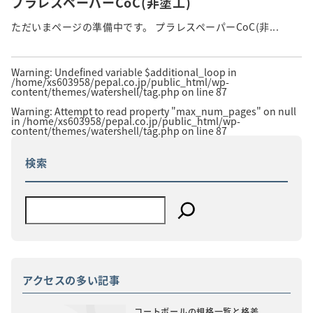
プラレスペーパーCoC(非塗工)
ただいまページの準備中です。 プラレスペーパーCoC(非...
Warning
: Undefined variable $additional_loop in
/home/xs603958/pepal.co.jp/public_html/wp-
content/themes/watershell/tag.php
on line
87
Warning
: Attempt to read property "max_num_pages" on null
in
/home/xs603958/pepal.co.jp/public_html/wp-
content/themes/watershell/tag.php
on line
87
検索
アクセスの多い記事
コートボールの規格一覧と格差