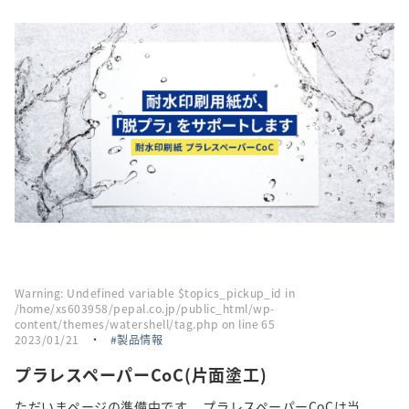
採用情報
トピックス
お問い合わせ・エントリー
SNSアカウント
Warning
: Undefined variable $topics_pickup_id in
/home/xs603958/pepal.co.jp/public_html/wp-
content/themes/watershell/tag.php
on line
65
2023/01/21
・
製品情報
プラレスペーパーCoC(片面塗工)
ただいまページの準備中です。 プラレスペーパーCoCは当...