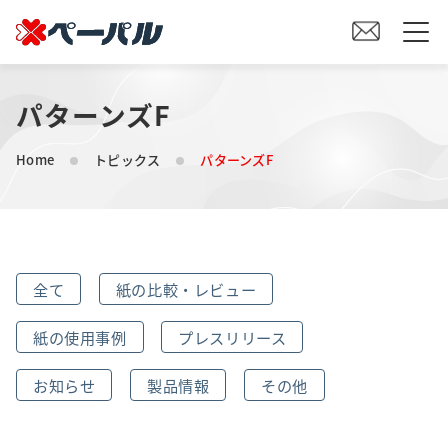
パターンズF
HOME
Home
トピックス
パターンズF
初めての方へ
紙の仕入れをご検討の方へ
全て
紙の比較・レビュー
オリジナル素材製造をご検討の方へ
紙の使用事例
プレスリリース
会社案内
お知らせ
製品情報
その他
事業内容