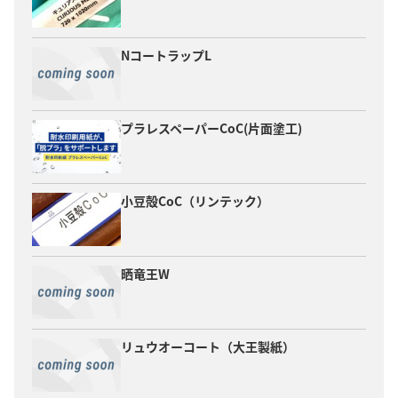
NコートラップL
プラレスペーパーCoC(片面塗工)
小豆殻CoC（リンテック）
晒竜王W
リュウオーコート（大王製紙）