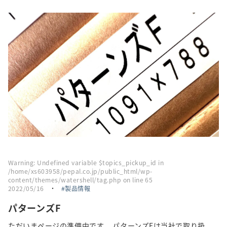
採用情報
トピックス
お問い合わせ・エントリー
SNSアカウント
Warning
: Undefined variable $topics_pickup_id in
/home/xs603958/pepal.co.jp/public_html/wp-
content/themes/watershell/tag.php
on line
65
2022/05/16
・
製品情報
パターンズF
ただいまページの準備中です。 パターンズFは当社で取り扱...